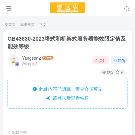
首页
标准规范
正文
GB43630-2023塔式和机架式服务器能效限定值及
能效等级
Yangsen2
关注
私信
2年前发布
202
9
此处内容已隐藏，黄金会员可见
请登录后查看特权
©
版权声明