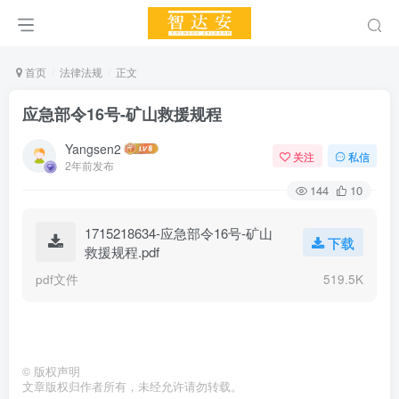
首页
法律法规
正文
应急部令16号-矿山救援规程
Yangsen2
关注
私信
2年前发布
144
10
1715218634-应急部令16号-矿山
下载
救援规程.pdf
pdf文件
519.5K
©
版权声明
文章版权归作者所有，未经允许请勿转载。