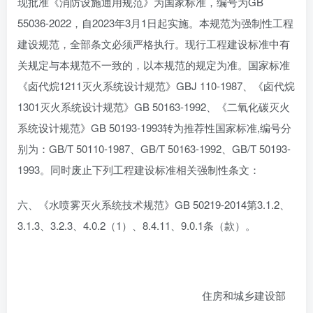
现批准《消防设施通用规范》为国家标准，编号为GB
55036-2022，自2023年3月1日起实施。本规范为强制性工程
建设规范，全部条文必须严格执行。现行工程建设标准中有
关规定与本规范不一致的，以本规范的规定为准。国家标准
《卤代烷1211灭火系统设计规范》GBJ 110-1987、《卤代烷
1301灭火系统设计规范》GB 50163-1992、《二氧化碳灭火
系统设计规范》GB 50193-1993转为推荐性国家标准,编号分
别为：GB/T 50110-1987、GB/T 50163-1992、GB/T 50193-
1993。同时废止下列工程建设标准相关强制性条文：
六、《水喷雾灭火系统技术规范》GB 50219-2014第3.1.2、
3.1.3、3.2.3、4.0.2（1）、8.4.11、9.0.1条（款）。
住房和城乡建设部