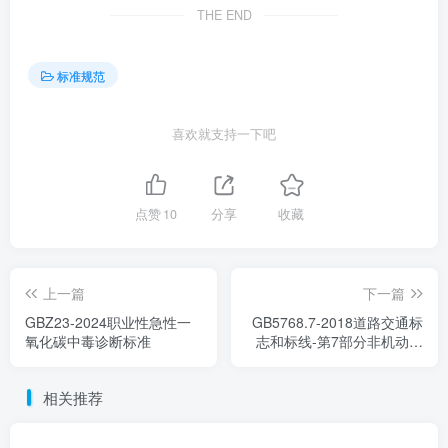
THE END
标准规范
喜欢就支持一下吧
点赞
10
分享
收藏
上一篇
下一篇
GBZ23-2024职业性急性一
GB5768.7-2018道路交通标
氧化碳中毒诊断标准
志和标线-第7部分非机动车
和行人
相关推荐