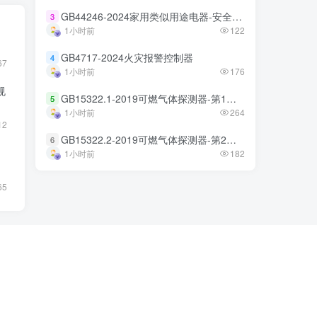
GB44246-2024家用类似用途电器-安全技术规范
GB44246-2024家用类似用途电器-安全技术规范
3
3
1小时前
1小时前
122
122
GB4717-2024火灾报警控制器
GB4717-2024火灾报警控制器
4
4
67
1小时前
1小时前
176
176
规
GB15322.1-2019可燃气体探测器-第1部分
GB15322.1-2019可燃气体探测器-第1部分
5
5
1小时前
1小时前
264
264
12
GB15322.2-2019可燃气体探测器-第2部分
GB15322.2-2019可燃气体探测器-第2部分
6
6
1小时前
1小时前
182
182
65