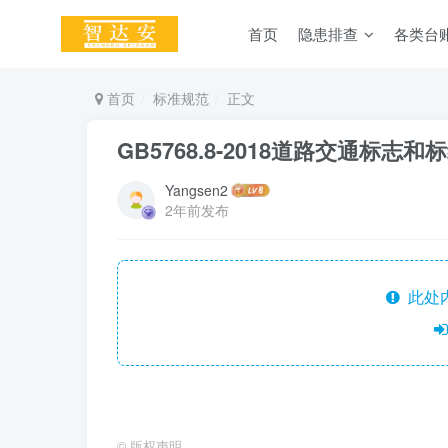
首页
隐患排查
各类台
首页
标准规范
正文
GB5768.8-2018道路交通标志
Yangsen2
2年前发布
此处
©
版权声明