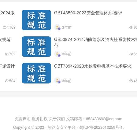
2024版
GBT43500-2023安全管理体系-要求
1168
3年前
9
防火规范
GB50974-2014消防给水及消火栓系统技术
范
709
3年前
6
停车场设计
GBT7894-2023水轮发电机基本技术要求
504
3年前
4
免责声明
服务协议
关于我们
投稿邮箱：852433692@qq.com
Copyright © 2023 ·
智达安安全平台
·
蜀ICP备2023012259号-1
.