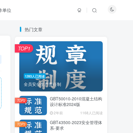
作单位
热门文章
热门文章
TOP1
TOP1
1283人已阅读
1283人已阅读
全员安全生产责任制
全员安全生产责任制
GBT50010-2010混凝土结构
GBT50010-2010混凝土结构
TOP2
TOP2
设计标准2024版
设计标准2024版
2年前
2年前
1168人已阅读
1168人已阅读
GBT43500-2023安全管理体
GBT43500-2023安全管理体
TOP3
TOP3
系-要求
系-要求