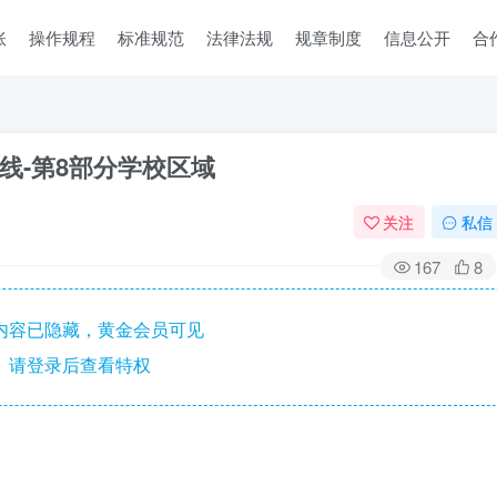
账
操作规程
标准规范
法律法规
规章制度
信息公开
合
和标线-第8部分学校区域
关注
私信
167
8
内容已隐藏，黄金会员可见
请登录后查看特权