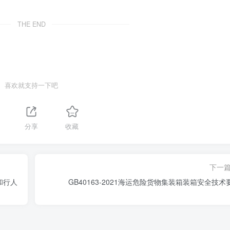
THE END
喜欢就支持一下吧
分享
收藏
下一
车和行人
GB40163-2021海运危险货物集装箱装箱安全技术