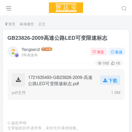
首页
标准规范
正文
GB23826-2009高速公路LED可变限速标志
Yangsen2
关注
私信
2年前发布
103
10
1721635493-GB23826-2009-高速
下载
公路LED可变限速标志.pdf
pdf文件
1.9M
©
版权声明
文章版权归作者所有，未经允许请勿转载。