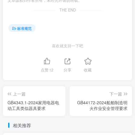
文章版权归作者所有，未经允许请勿转载。
THE END
标准规范
喜欢就支持一下吧
点赞
12
分享
收藏
上一篇
下一篇
GB4343.1-2024家用电器电
GB44172-2024船舶制造明
动工具类似器具要求
火作业安全管理要求
相关推荐