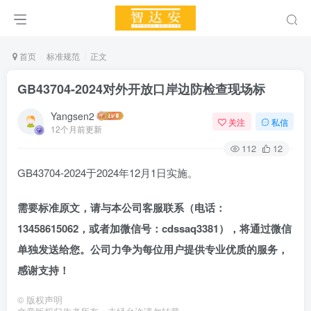
首页
标准规范
正文
GB43704-2024对外开放口岸边防检查现场标
Yangsen2
关注
私信
12个月前更新
112
12
GB43704-2024于2024年12月1日实施。
需要标准原文，请与本公司客服联系（电话：
13458615062，
或者加
微信号：cdssaq3381），将通过微信
单独发送给您。公司力争为每位用户提供专业优质的服务，
感谢支持！
©
版权声明