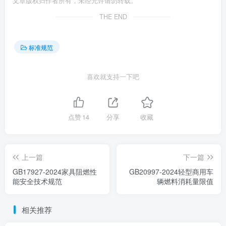
文章版权归作者所有，未经允许请勿转载。
THE END
标准规范
喜欢就支持一下吧
点赞
14
分享
收藏
上一篇
下一篇
GB17927-2024家具阻燃性
GB20997-2024轻型商用车
能安全技术规范
辆燃料消耗量限值
相关推荐