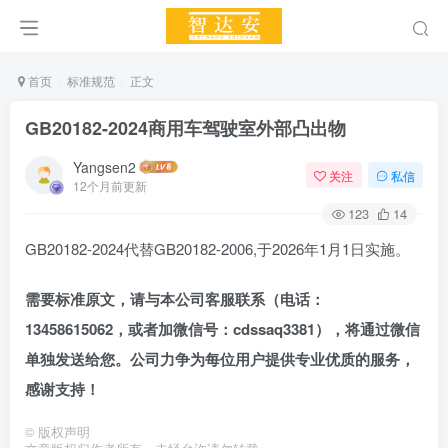
首页
标准规范
正文
GB20182-2024商用车驾驶室外部凸出物
Yangsen2
关注
私信
12个月前更新
123
14
GB20182-2024代替GB20182-2006,于2026年1月1日实施。
需要标准原文，请与本公司客服联系（电话：
13458615062，
或者加
微信号：cdssaq3381），将通过微信
单独发送给您。公司力争为每位用户提供专业优质的服务，
感谢支持！
©
版权声明