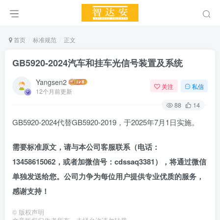
首页
标准规范
正文
GB5920-2024汽车和挂车光信号装置及系统
Yangsen2
关注
私信
12个月前更新
88
14
GB5920-2024代替GB5920-2019，于2025年7月1日实施。
需要标准原文，请与本公司客服联系（电话：
13458615062，
或者加
微信号：cdssaq3381），将通过微信
单独发送给您。公司力争为每位用户提供专业优质的服务，
感谢支持！
©
版权声明