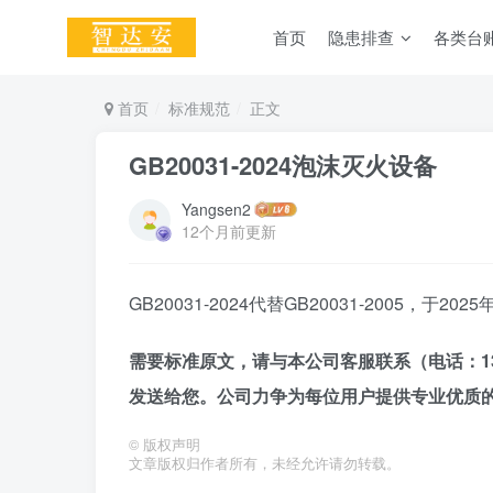
首页
隐患排查
各类台
首页
标准规范
正文
GB20031-2024泡沫灭火设备
Yangsen2
12个月前更新
GB20031-2024代替GB20031-2005，于20
需要标准原文，请与本公司客服联系（电话：1345
发送给您。公司力争为每位用户提供专业优质
©
版权声明
文章版权归作者所有，未经允许请勿转载。