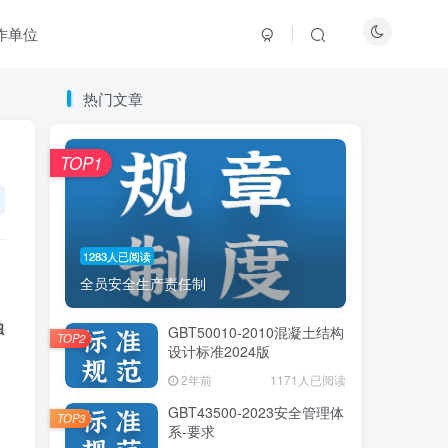
作单位
热门文章
热门文章
TOP1
TOP1
1283人已阅读
1283人已阅读
全员安全生产责任制
全员安全生产责任制
独
GBT50010-2010混凝土结构
GBT50010-2010混凝土结构
TOP2
TOP2
设计标准2024版
设计标准2024版
2年前
2年前
1171人已阅读
1171人已阅读
GBT43500-2023安全管理体
GBT43500-2023安全管理体
TOP3
TOP3
系-要求
系-要求