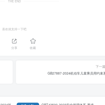
THE END
喜欢就支持一下吧
分享
收藏
下一
GB27887-2024机动车儿童乘员用约束
2024版
GBT43500-2023安全管理体系-要求