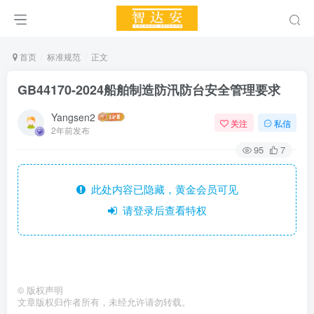
首页
标准规范
正文
GB44170-2024船舶制造防汛防台安全管理要求
Yangsen2
关注
私信
2年前发布
95
7
此处内容已隐藏，黄金会员可见
请登录后查看特权
©
版权声明
文章版权归作者所有，未经允许请勿转载。