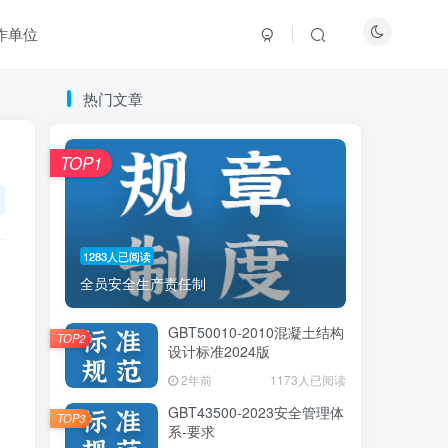
作单位
热门文章
热门文章
TOP1
TOP1
1283人已阅读
1283人已阅读
全员安全生产责任制
全员安全生产责任制
GBT50010-2010混凝土结构
GBT50010-2010混凝土结构
TOP2
TOP2
设计标准2024版
设计标准2024版
2年前
2年前
1173人已阅读
1173人已阅读
GBT43500-2023安全管理体
GBT43500-2023安全管理体
TOP3
TOP3
系-要求
系-要求