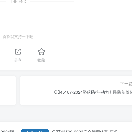
THE END
喜欢就支持一下吧
4
分享
收藏
下一
GB45187-2024坠落防护-动力升降防坠落
2024版
GBT43500-2023安全管理体系-要求