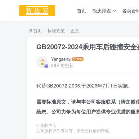
首页
隐患排查
各类台
首页
标准规范
正文
GB20072-2024乘用车后碰撞安
Yangsen2
38天前更新
代替GB20072-2006,于2026年7月1日实施。
需要标准原文，请与本公司客服联系（
请
加
微信
给您。公司力争为每位用户提供专业优质的服
©
版权声明
文章版权归作者所有，未经允许请勿转载。