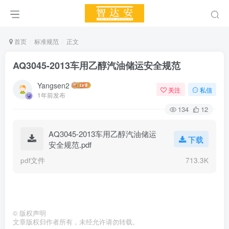
首页
标准规范
正文
AQ3045-2013车用乙醇汽油储运安全规范
Yangsen2
关注
私信
1年前发布
134
12
AQ3045-2013车用乙醇汽油储运
下载
安全规范.pdf
pdf文件
713.3K
©
版权声明
文章版权归作者所有，未经允许请勿转载。