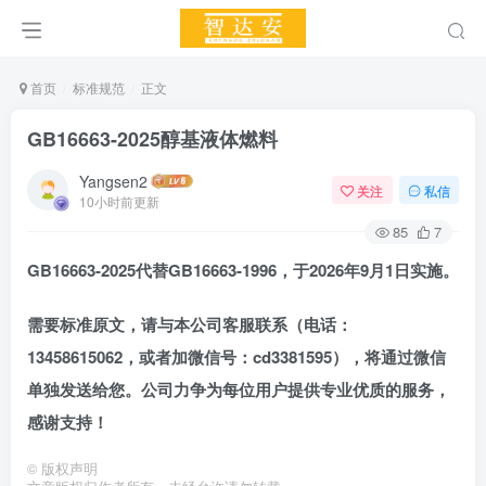
首页
标准规范
正文
GB16663-2025醇基液体燃料
Yangsen2
关注
私信
10小时前更新
85
7
GB16663-2025
代替
GB16663-1996
，
于2026年9月1日实施。
需要标准原文，请与本公司客服联系（电话：
13458615062，
或者加
微信号：cd3381595），将通过微信
单独发送给您。公司力争为每位用户提供专业优质的服务，
感谢支持！
©
版权声明