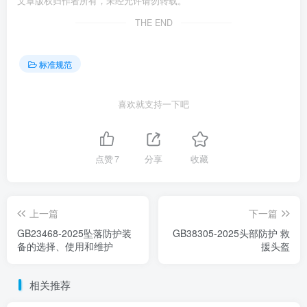
文章版权归作者所有，未经允许请勿转载。
THE END
标准规范
喜欢就支持一下吧
点赞
7
分享
收藏
上一篇
下一篇
GB23468-2025坠落防护装
GB38305-2025头部防护 救
备的选择、使用和维护
援头盔
相关推荐