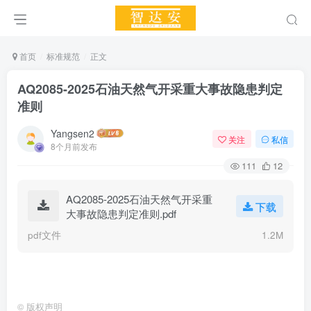
首页
标准规范
正文
AQ2085-2025石油天然气开采重大事故隐患判定
准则
Yangsen2
关注
私信
8个月前发布
111
12
AQ2085-2025石油天然气开采重
下载
大事故隐患判定准则.pdf
pdf文件
1.2M
©
版权声明