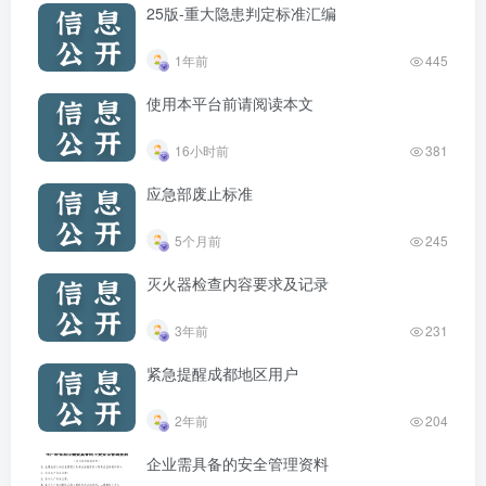
25版-重大隐患判定标准汇编
1年前
445
使用本平台前请阅读本文
16小时前
381
应急部废止标准
5个月前
245
灭火器检查内容要求及记录
3年前
231
紧急提醒成都地区用户
2年前
204
企业需具备的安全管理资料