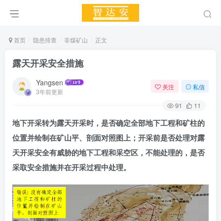
首页
隐患排查
非煤矿山
正文
露天开采安全措施
Yangsen
关注
私信
3年前更新
91
11
地下开采转为露天开采时，是否确定全部地下工程和矿柱的
位置并绘制在矿山平、剖面对照图上；开采前是否处理对露
天开采安全有威胁的地下工程和采空区，不能处理的，是否
采取安全措施并在开采过程中处理。