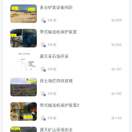
多台铲装设备间距
3年前
559
带式输送机保护装置
3年前
232
露天采石场开采
3年前
197
排土场拦挡坝巡视
3年前
180
带式输送机保护装置2
3年前
145
露天矿山采场安全