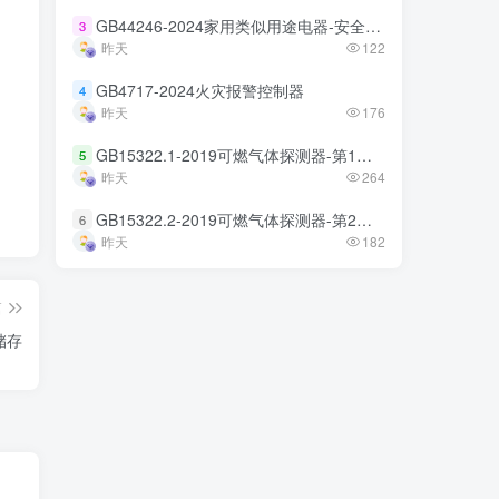
GB44246-2024家用类似用途电器-安全技术规范
GB44246-2024家用类似用途电器-安全技术规范
3
3
昨天
昨天
122
122
GB4717-2024火灾报警控制器
GB4717-2024火灾报警控制器
4
4
昨天
昨天
176
176
GB15322.1-2019可燃气体探测器-第1部分
GB15322.1-2019可燃气体探测器-第1部分
5
5
昨天
昨天
264
264
GB15322.2-2019可燃气体探测器-第2部分
GB15322.2-2019可燃气体探测器-第2部分
6
6
昨天
昨天
182
182
篇
储存