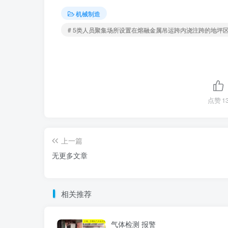
机械制造
# 5类人员聚集场所设置在熔融金属吊运跨内浇注跨的地坪
点赞
1
上一篇
无更多文章
相关推荐
气体检测 报警