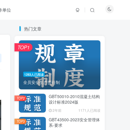
作单位
热门文章
热门文章
TOP1
TOP1
1283人已阅读
1283人已阅读
全员安全生产责任制
全员安全生产责任制
GBT50010-2010混凝土结构
GBT50010-2010混凝土结构
TOP2
TOP2
设计标准2024版
设计标准2024版
2年前
2年前
1171人已阅读
1171人已阅读
GBT43500-2023安全管理体
GBT43500-2023安全管理体
TOP3
TOP3
系-要求
系-要求