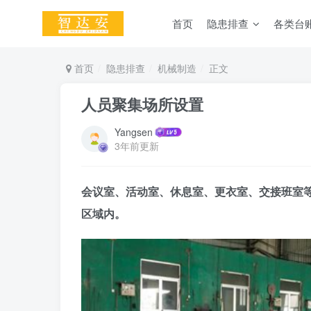
首页
隐患排查
各类台
首页
隐患排查
机械制造
正文
人员聚集场所设置
Yangsen
3年前更新
会议室、活动室、休息室、更衣室、交接班室
区域内。