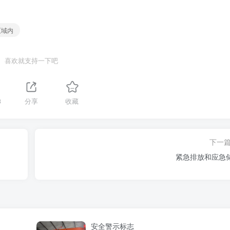
区域内
喜欢就支持一下吧
3
分享
收藏
下一
紧急排放和应急
安全警示标志