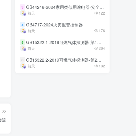
GB44246-2024家用类似用途电器-安全技术规范
GB44246-2024家用类似用途电器-安全技术规范
3
3
前天
前天
122
122
GB4717-2024火灾报警控制器
GB4717-2024火灾报警控制器
4
4
前天
前天
176
176
GB15322.1-2019可燃气体探测器-第1部分
GB15322.1-2019可燃气体探测器-第1部分
5
5
前天
前天
264
264
GB15322.2-2019可燃气体探测器-第2部分
GB15322.2-2019可燃气体探测器-第2部分
6
6
前天
前天
182
182
篇
溢流