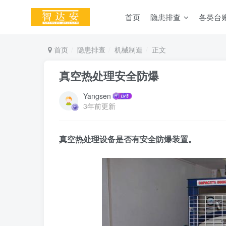
首页
隐患排查
各类台
首页
隐患排查
机械制造
正文
真空热处理安全防爆
Yangsen
3年前更新
真空
热
处理设备
是否有
安全防爆装置
。