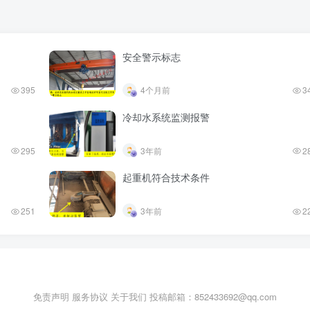
安全警示标志
395
4个月前
3
冷却水系统监测报警
295
3年前
2
起重机符合技术条件
251
3年前
2
免责声明
服务协议
关于我们
投稿邮箱：852433692@qq.com