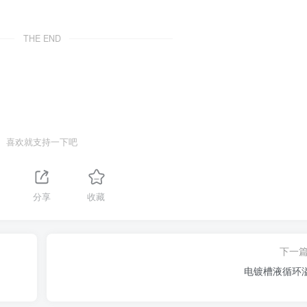
THE END
喜欢就支持一下吧
分享
收藏
下一
电镀槽液循环