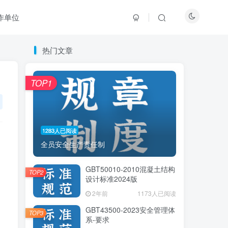
作单位
热门文章
热门文章
TOP1
TOP1
1283人已阅读
1283人已阅读
全员安全生产责任制
全员安全生产责任制
GBT50010-2010混凝土结构
GBT50010-2010混凝土结构
TOP2
TOP2
设计标准2024版
设计标准2024版
2年前
2年前
1173人已阅读
1173人已阅读
GBT43500-2023安全管理体
GBT43500-2023安全管理体
TOP3
TOP3
系-要求
系-要求