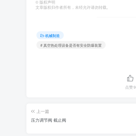
©
版权声明
文章版权归作者所有，未经允许请勿转载。
机械制造
# 真空热处理设备是否有安全防爆装置
点赞
9
上一篇
压力调节阀 截止阀