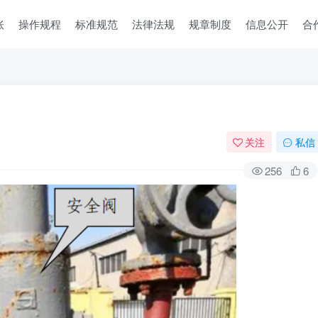
账
操作规程
标准规范
法律法规
规章制度
信息公开
合
关注
私信
256
6