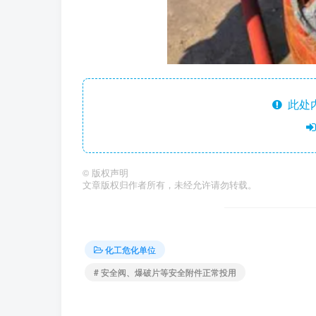
此处
©
版权声明
文章版权归作者所有，未经允许请勿转载。
化工危化单位
# 安全阀、爆破片等安全附件正常投用