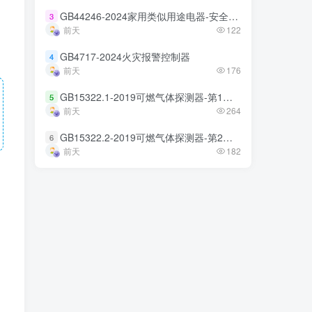
GB44246-2024家用类似用途电器-安全技术规范
GB44246-2024家用类似用途电器-安全技术规范
3
3
前天
前天
122
122
GB4717-2024火灾报警控制器
GB4717-2024火灾报警控制器
4
4
前天
前天
176
176
GB15322.1-2019可燃气体探测器-第1部分
GB15322.1-2019可燃气体探测器-第1部分
5
5
前天
前天
264
264
GB15322.2-2019可燃气体探测器-第2部分
GB15322.2-2019可燃气体探测器-第2部分
6
6
前天
前天
182
182