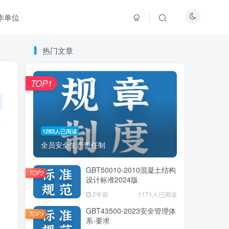
作单位
热门文章
热门文章
TOP1
TOP1
1283人已阅读
1283人已阅读
全员安全生产责任制
全员安全生产责任制
GBT50010-2010混凝土结构
GBT50010-2010混凝土结构
TOP2
TOP2
设计标准2024版
设计标准2024版
2年前
2年前
1171人已阅读
1171人已阅读
GBT43500-2023安全管理体
GBT43500-2023安全管理体
TOP3
TOP3
系-要求
系-要求