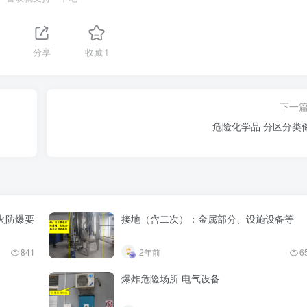
分享
收藏
1
下一
危险化学品 分区分
火防爆要
接地（含二次）：金属部分、设施设备等
841
2年前
6
爆炸危险场所 电气设备