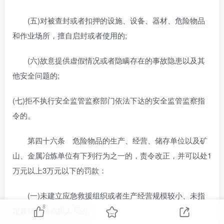
(五)对被查封或者扣押的设施、设备、器材、危险物品
和作业场所，擅自启封或者使用的;
(六)故意提供虚假情况或者隐瞒存在的事故隐患以及其
他安全问题的;
(七)拒不执行安全监管监察部门依法下达的安全监管监察指
令的。
第四十六条 危险物品的生产、经营、储存单位以及矿
山、金属冶炼单位有下列行为之一的，责令改正，并可以处1
万元以上3万元以下的罚款：
(一)未建立应急救援组织或者生产经营规模较小、未指
8
定兼职应急救援人员的;