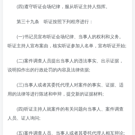
(四)遵守听证会场纪律，服从听证主持人指挥。
第三十九条 听证按照下列程序进行：
(一)书记员宣布听证会场纪律、当事人的权利和义务。
听证主持人宣布案由，核实听证参加人名单，宣布听证开始;
(二)案件调查人员提出当事人的违法事实、出示证据，
说明拟作出的行政处罚的内容及法律依据;
(三)当事人或者其委托代理人对案件的事实、证据、适
用的法律等进行陈述和申辩，提交新的证据材料;
(四)听证主持人就案件的有关问题向当事人、案件调查
人员、证人询问;
(五)案件调查人员、当事人或者其委托代理人相互辩论;