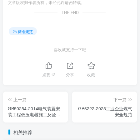
文章版权归作者所有，未经允许请勿转载。
THE END
标准规范
喜欢就支持一下吧
点赞
13
分享
收藏
上一篇
下一篇
GB50254-2014电气装置安
GB6222-2025工业企业煤气
装工程低压电器施工及验收
安全规范
规范
相关推荐