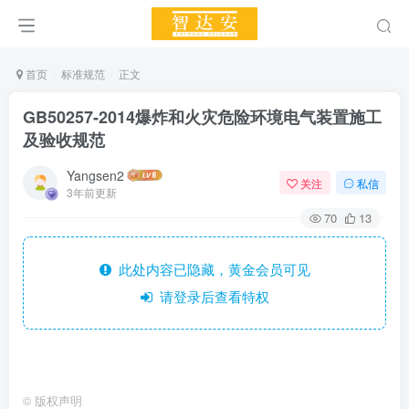
首页
标准规范
正文
GB50257-2014爆炸和火灾危险环境电气装置施工
及验收规范
Yangsen2
关注
私信
3年前更新
70
13
此处内容已隐藏，黄金会员可见
请登录后查看特权
©
版权声明