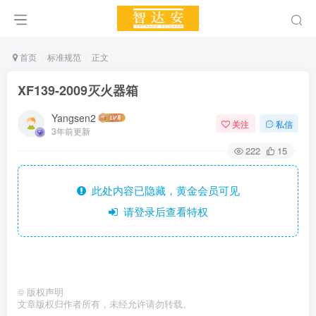
首页
标准规范
正文
XF139-2009灭火器箱
Yangsen2
关注
私信
3年前更新
222
15
此处内容已隐藏，黄金会员可见
请登录后查看特权
©
版权声明
文章版权归作者所有，未经允许请勿转载。