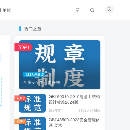
作单位
热门文章
热门文章
TOP1
TOP1
1283人已阅读
1283人已阅读
全员安全生产责任制
全员安全生产责任制
GBT50010-2010混凝土结构
GBT50010-2010混凝土结构
TOP2
TOP2
设计标准2024版
设计标准2024版
2年前
2年前
1168人已阅读
1168人已阅读
GBT43500-2023安全管理体
GBT43500-2023安全管理体
TOP3
TOP3
系-要求
系-要求