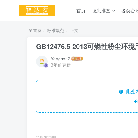
首页
隐患排查
各类台
首页
标准规范
正文
GB12476.5-2013可燃性粉尘
Yangsen2
3年前更新
此处
©
版权声明