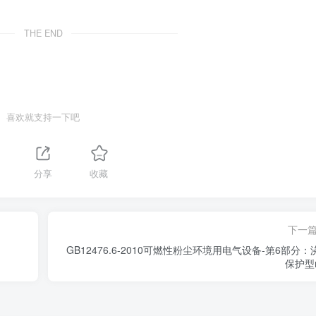
THE END
喜欢就支持一下吧
1
分享
收藏
下一
GB12476.6-2010可燃性粉尘环境用电气设备-第6部分：
保护型