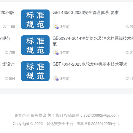
2024版
GBT43500-2023安全管理体系-要求
1168
3年前
9
防火规范
GB50974-2014消防给水及消火栓系统技术
范
709
3年前
6
停车场设计
GBT7894-2023水轮发电机基本技术要求
504
3年前
4
免责声明
服务协议
关于我们
投稿邮箱：852433692@qq.com
Copyright © 2023 ·
智达安安全平台
·
蜀ICP备2023012259号-1
.