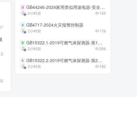
GB44246-2024家用类似用途电器-安全技术规范
GB44246-2024家用类似用途电器-安全技术规范
3
3
2小时前
2小时前
122
122
GB4717-2024火灾报警控制器
GB4717-2024火灾报警控制器
4
4
67
2小时前
2小时前
176
176
规
GB15322.1-2019可燃气体探测器-第1部分
GB15322.1-2019可燃气体探测器-第1部分
5
5
2小时前
2小时前
264
264
12
GB15322.2-2019可燃气体探测器-第2部分
GB15322.2-2019可燃气体探测器-第2部分
6
6
2小时前
2小时前
182
182
65