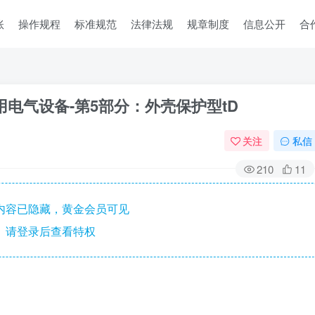
账
操作规程
标准规范
法律法规
规章制度
信息公开
合
环境用电气设备-第5部分：外壳保护型tD
关注
私信
210
11
内容已隐藏，黄金会员可见
请登录后查看特权