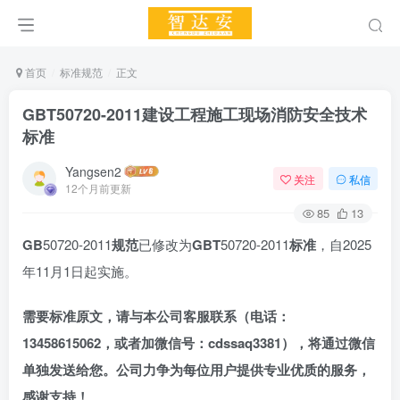
首页
标准规范
正文
GBT50720-2011建设工程施工现场消防安全技术
标准
Yangsen2
关注
私信
12个月前更新
85
13
GB
50720-2011
规范
已修改为
GBT
50720-2011
标准
，自2025
年11月1日起实施。
需要标准原文，请与本公司客服联系（电话：
13458615062，
或者加
微信号：cdssaq3381），将通过微信
单独发送给您。公司力争为每位用户提供专业优质的服务，
感谢支持！