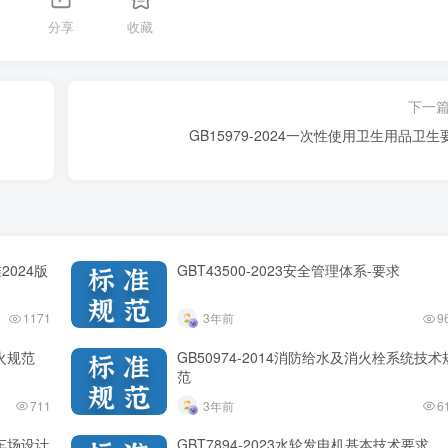
分享
收藏
下一
GB15979-2024一次性使用卫生用品卫生
2024版
GBT43500-2023安全管理体系-要求
1171
3年前
9
防火规范
GB50974-2014消防给水及消火栓系统技术
范
711
3年前
6
停车场设计
GBT7894-2023水轮发电机基本技术要求