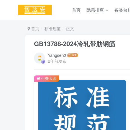
首页
隐患排查
各类台
首页
标准规范
正文
GB13788-2024冷轧带肋钢筋
Yangsen2
2年前发布
付费阅读