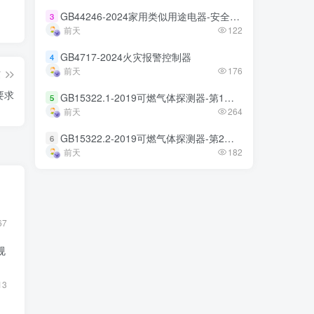
GB44246-2024家用类似用途电器-安全技术规范
GB44246-2024家用类似用途电器-安全技术规范
3
3
前天
前天
122
122
GB4717-2024火灾报警控制器
GB4717-2024火灾报警控制器
4
4
前天
前天
176
176
篇
要求
GB15322.1-2019可燃气体探测器-第1部分
GB15322.1-2019可燃气体探测器-第1部分
5
5
前天
前天
264
264
GB15322.2-2019可燃气体探测器-第2部分
GB15322.2-2019可燃气体探测器-第2部分
6
6
前天
前天
182
182
67
规
13