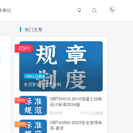
作单位
热门文章
热门文章
TOP1
TOP1
1283人已阅读
1283人已阅读
全员安全生产责任制
全员安全生产责任制
GBT50010-2010混凝土结构
GBT50010-2010混凝土结构
TOP2
TOP2
设计标准2024版
设计标准2024版
2年前
2年前
1171人已阅读
1171人已阅读
GBT43500-2023安全管理体
GBT43500-2023安全管理体
TOP3
TOP3
系-要求
系-要求