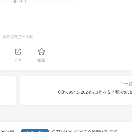
THE END
喜欢就支持一下吧
分享
收藏
下一
GB16994.5-2024港口作业安全要求第5
2024版
GBT43500-2023安全管理体系-要求