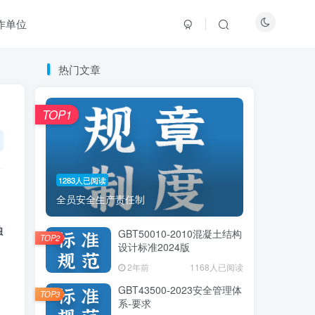
作单位
热门文章
热门文章
TOP1
TOP1
1283人已阅读
1283人已阅读
全员安全生产责任制
全员安全生产责任制
独
GBT50010-2010混凝土结构
GBT50010-2010混凝土结构
TOP2
TOP2
设计标准2024版
设计标准2024版
2年前
2年前
1168人已阅读
1168人已阅读
GBT43500-2023安全管理体
GBT43500-2023安全管理体
TOP3
TOP3
系-要求
系-要求