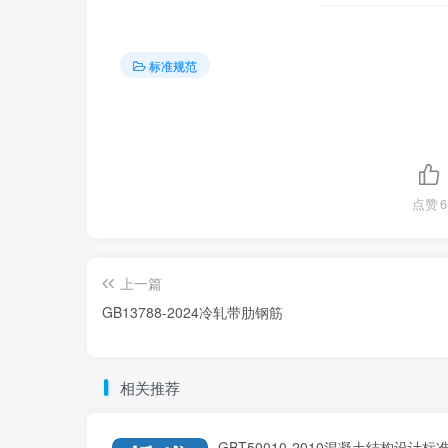
标准规范
点赞
6
上一篇
GB13788-2024冷轧带肋钢筋
相关推荐
GBT50010-2010混凝土结构设计标准