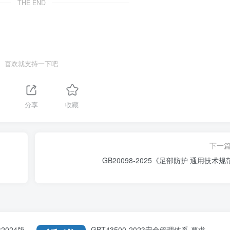
THE END
喜欢就支持一下吧
分享
收藏
下一
GB20098-2025《足部防护 通
2024版
GBT43500-2023安全管理体系-要求