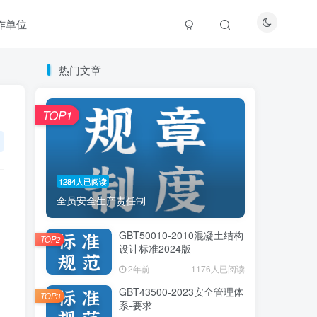
作单位
热门文章
热门文章
TOP1
TOP1
1284人已阅读
1284人已阅读
全员安全生产责任制
全员安全生产责任制
GBT50010-2010混凝土结构
GBT50010-2010混凝土结构
TOP2
TOP2
设计标准2024版
设计标准2024版
2年前
2年前
1176人已阅读
1176人已阅读
GBT43500-2023安全管理体
GBT43500-2023安全管理体
TOP3
TOP3
系-要求
系-要求