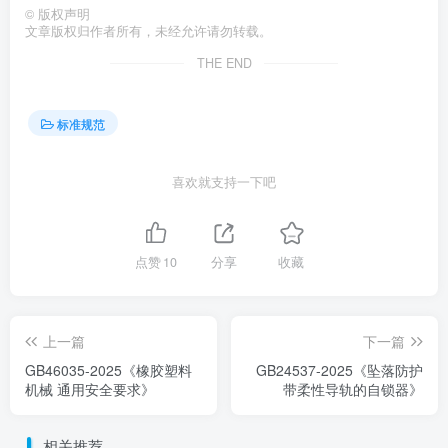
©
版权声明
文章版权归作者所有，未经允许请勿转载。
THE END
标准规范
喜欢就支持一下吧
点赞
10
分享
收藏
上一篇
下一篇
GB46035-2025《橡胶塑料
GB24537-2025《坠落防护
机械 通用安全要求》
带柔性导轨的自锁器》
相关推荐