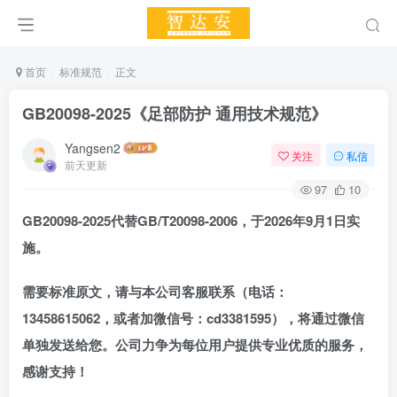
首页
标准规范
正文
GB20098-2025《足部防护 通用技术规范》
Yangsen2
关注
私信
前天更新
97
10
GB20098-2025
代替
GB/T20098-2006
，
于2026年9月1日实
施。
需要标准原文，请与本公司客服联系（电话：
13458615062，
或者加
微信号：cd3381595），将通过微信
单独发送给您。公司力争为每位用户提供专业优质的服务，
感谢支持！