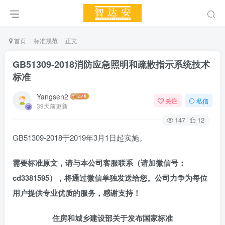
首页
标准规范
正文
GB51309-2018消防应急照明和疏散指示系统技术
标准
Yangsen2
关注
私信
39天前更新
147
12
GB51309-2018于2019年3月1日起实施。
需要标准原文，请与本公司客服联系（请
加
微信号：
cd3381595），将通过微信单独发送给您。公司力争为每位
用户提供专业优质的服务，感谢支持！
住房和城乡建设部关于发布国家标准