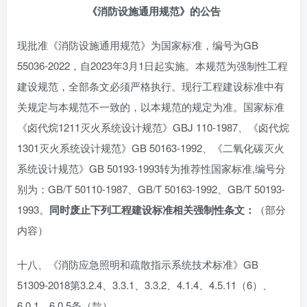
《消防设施通用规范》的公告
现批准《消防设施通用规范》为国家标准，编号为GB
55036-2022，自2023年3月1日起实施。本规范为强制性工程
建设规范，全部条文必须严格执行。现行工程建设标准中有
关规定与本规范不一致的，以本规范的规定为准。国家标准
《卤代烷1211灭火系统设计规范》GBJ 110-1987、《卤代烷
1301灭火系统设计规范》GB 50163-1992、《二氧化碳灭火
系统设计规范》GB 50193-1993转为推荐性国家标准,编号分
别为：GB/T 50110-1987、GB/T 50163-1992、GB/T 50193-
1993。
同时废止下列工程建设标准相关强制性条文：
（部分
内容）
十八、《消防应急照明和疏散指示系统技术标准》GB
51309-2018第3.2.4、3.3.1、3.3.2、4.1.4、4.5.11（6）、
6.0.1、6.0.5条（款）。