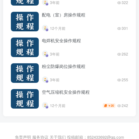
3年前
322
配电（室）房操作规程
12个月前
301
电焊机安全操作规程
3年前
262
粉尘防爆岗位操作规程
3年前
255
空气压缩机安全操作规程
242
12个月前
20
￥
免责声明
服务协议
关于我们
投稿邮箱：852433692@qq.com