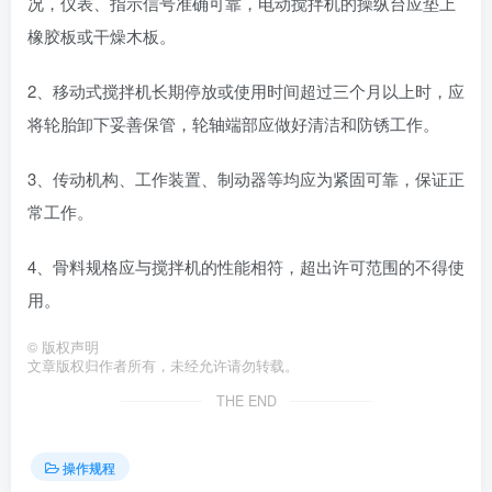
况，仪表、指示信号准确可靠，电动搅拌机的操纵台应垫上
橡胶板或干燥木板。
2、移动式搅拌机长期停放或使用时间超过三个月以上时，应
将轮胎卸下妥善保管，轮轴端部应做好清洁和防锈工作。
3、传动机构、工作装置、制动器等均应为紧固可靠，保证正
常工作。
4、骨料规格应与搅拌机的性能相符，超出许可范围的不得使
用。
©
版权声明
文章版权归作者所有，未经允许请勿转载。
THE END
操作规程