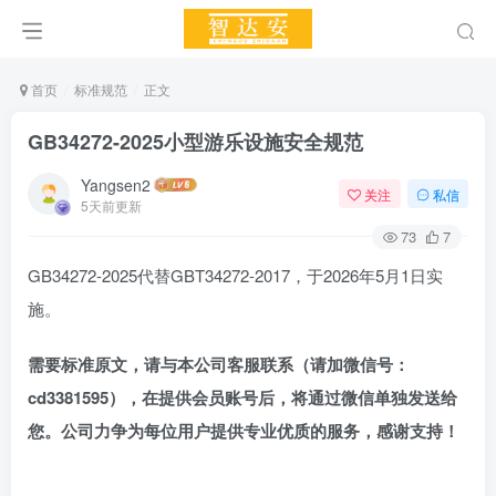
首页
标准规范
正文
GB34272-2025小型游乐设施安全规范
Yangsen2
关注
私信
5天前更新
73
7
GB34272-2025代替GBT34272-2017，于2026年5月1日实
施。
需要标准原文，请与本公司客服联系（
请
加
微信号：
cd3381595），
在提供会员账号后，
将通过微信单独发送给
您。公司力争为每位用户提供专业优质的服务，感谢支持！