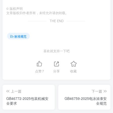
©
版权声明
文章版权归作者所有，未经允许请勿转载。
THE END
标准规范
喜欢就支持一下吧
点赞
7
分享
收藏
上一篇
下一篇
GB46772-2025包装机械安
GB46759-2025电泳涂漆安
全要求
全规范