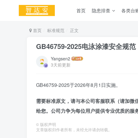
首页
隐患排查
各类台
首页
标准规范
正文
GB46759-2025电泳涂漆安全规范
Yangsen2
3天前更新
GB46759-2025于2026年8月1日实施。
需要标准原文，请与本公司客服联系（
请
加
微信
给您。公司力争为每位用户提供专业优质的服
©
版权声明
文章版权归作者所有，未经允许请勿转载。