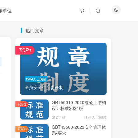
作单位
热门文章
热门文章
TOP1
TOP1
1284人已阅读
1284人已阅读
全员安全生产责任制
全员安全生产责任制
GBT50010-2010混凝土结构
GBT50010-2010混凝土结构
TOP2
TOP2
设计标准2024版
设计标准2024版
2年前
2年前
1174人已阅读
1174人已阅读
GBT43500-2023安全管理体
GBT43500-2023安全管理体
TOP3
TOP3
系-要求
系-要求