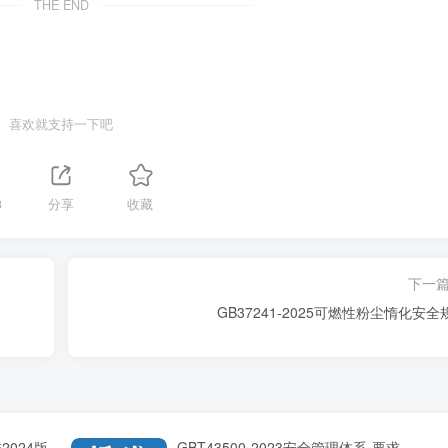
THE END
喜欢就支持一下吧
3
分享
收藏
下一
GB37241-2025可燃性粉尘惰化安全
2024版
GBT43500-2023安全管理体系-要求