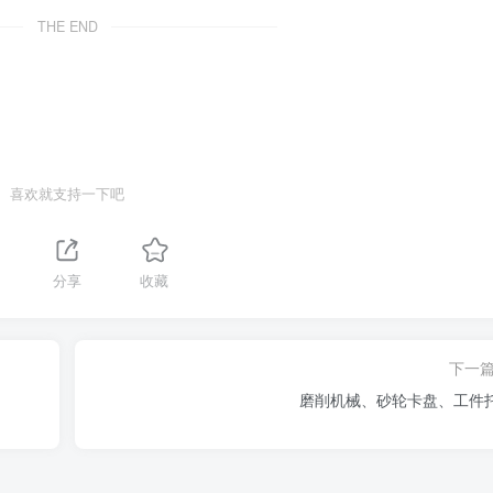
THE END
喜欢就支持一下吧
分享
收藏
下一
磨削机械、砂轮卡盘、工件