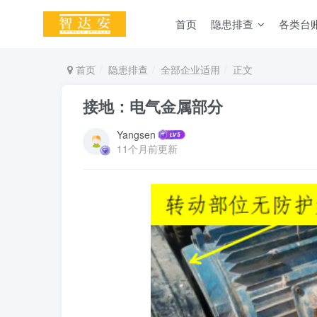
首页
隐患排查
各类台
首页
隐患排查
全部企业适用
正文
接地：电气金属部分
Yangsen
11个月前更新