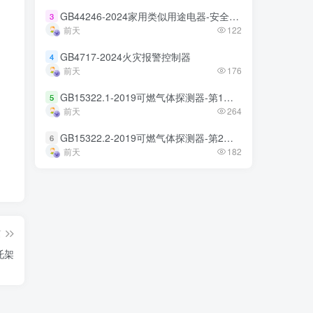
GB44246-2024家用类似用途电器-安全技术规范
GB44246-2024家用类似用途电器-安全技术规范
3
3
前天
前天
122
122
GB4717-2024火灾报警控制器
GB4717-2024火灾报警控制器
4
4
前天
前天
176
176
GB15322.1-2019可燃气体探测器-第1部分
GB15322.1-2019可燃气体探测器-第1部分
5
5
前天
前天
264
264
GB15322.2-2019可燃气体探测器-第2部分
GB15322.2-2019可燃气体探测器-第2部分
6
6
前天
前天
182
182
篇
托架