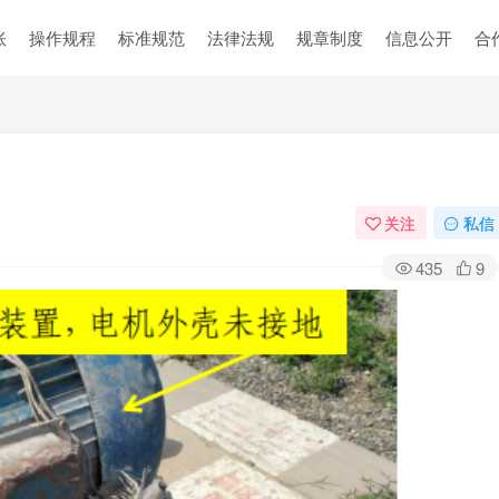
账
操作规程
标准规范
法律法规
规章制度
信息公开
合
关注
私信
435
9