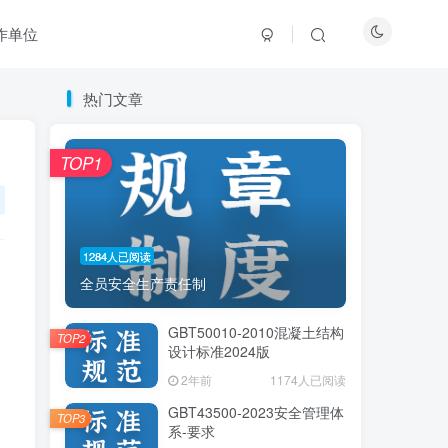
作单位
热门文章
热门文章
TOP1
TOP1
1284人已阅读
1284人已阅读
全员安全生产责任制
全员安全生产责任制
GBT50010-2010混凝土结构
GBT50010-2010混凝土结构
TOP2
TOP2
设计标准2024版
设计标准2024版
2年前
2年前
1174人已阅读
1174人已阅读
GBT43500-2023安全管理体
GBT43500-2023安全管理体
TOP3
TOP3
系-要求
系-要求