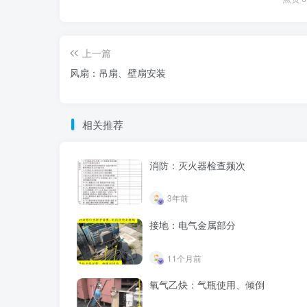
上一篇
风扇：吊扇、壁扇安装
相关推荐
消防：灭火器检查频次
3年前
接地：电气金属部分
11个月前
氧气乙炔：气瓶使用、倾倒