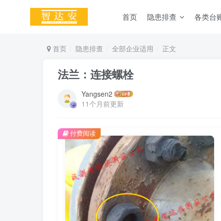
首页
隐患排查
各类台
首页
隐患排查
全部企业适用
正文
法兰：连接螺栓
Yangsen2
11个月前更新
付费阅读