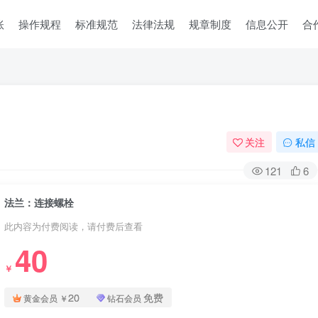
账
操作规程
标准规范
法律法规
规章制度
信息公开
合
关注
私信
121
6
法兰：连接螺栓
此内容为付费阅读，请付费后查看
40
￥
20
免费
黄金会员
￥
钻石会员