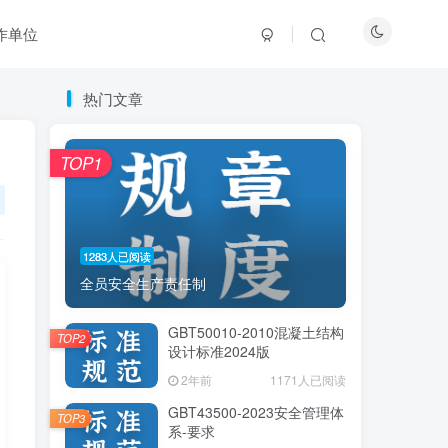
作单位
热门文章
热门文章
TOP1
TOP1
1283人已阅读
1283人已阅读
全员安全生产责任制
全员安全生产责任制
GBT50010-2010混凝土结构
GBT50010-2010混凝土结构
TOP2
TOP2
设计标准2024版
设计标准2024版
2年前
2年前
1171人已阅读
1171人已阅读
GBT43500-2023安全管理体
GBT43500-2023安全管理体
TOP3
TOP3
系-要求
系-要求