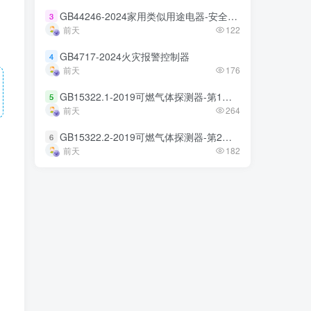
GB44246-2024家用类似用途电器-安全技术规范
GB44246-2024家用类似用途电器-安全技术规范
3
3
前天
前天
122
122
GB4717-2024火灾报警控制器
GB4717-2024火灾报警控制器
4
4
前天
前天
176
176
GB15322.1-2019可燃气体探测器-第1部分
GB15322.1-2019可燃气体探测器-第1部分
5
5
前天
前天
264
264
GB15322.2-2019可燃气体探测器-第2部分
GB15322.2-2019可燃气体探测器-第2部分
6
6
前天
前天
182
182