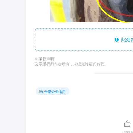
此处
©
版权声明
文章版权归作者所有，未经允许请勿转载。
全部企业适用
点赞
6