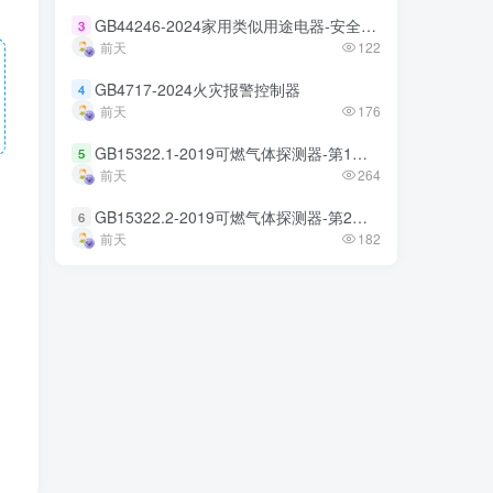
GB44246-2024家用类似用途电器-安全技术规范
GB44246-2024家用类似用途电器-安全技术规范
3
3
前天
前天
122
122
GB4717-2024火灾报警控制器
GB4717-2024火灾报警控制器
4
4
前天
前天
176
176
GB15322.1-2019可燃气体探测器-第1部分
GB15322.1-2019可燃气体探测器-第1部分
5
5
前天
前天
264
264
GB15322.2-2019可燃气体探测器-第2部分
GB15322.2-2019可燃气体探测器-第2部分
6
6
前天
前天
182
182