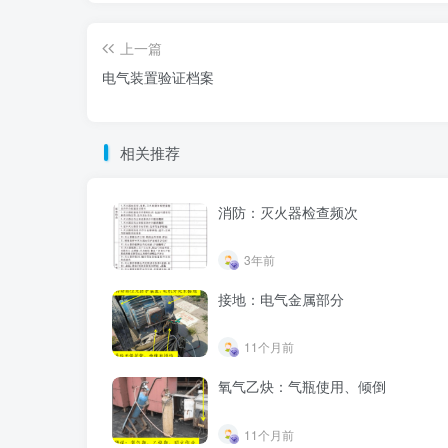
上一篇
电气装置验证档案
相关推荐
消防：灭火器检查频次
3年前
接地：电气金属部分
11个月前
氧气乙炔：气瓶使用、倾倒
11个月前