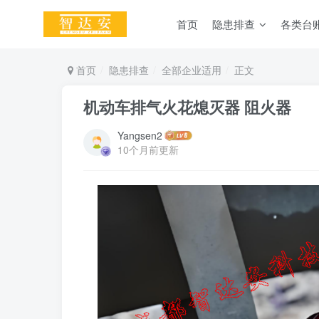
首页
隐患排查
各类台
首页
隐患排查
全部企业适用
正文
机动车排气火花熄灭器 阻火器
Yangsen2
10个月前更新