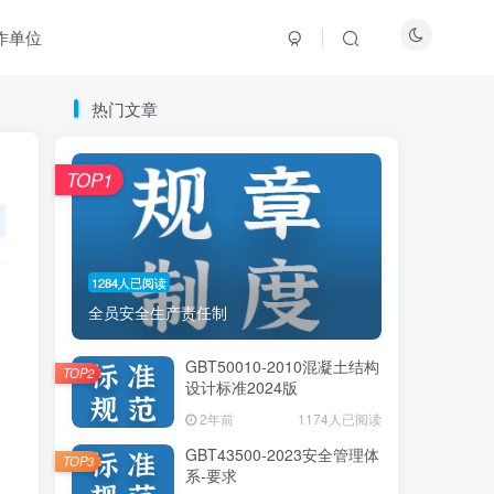
作单位
热门文章
热门文章
TOP1
TOP1
1284人已阅读
1284人已阅读
全员安全生产责任制
全员安全生产责任制
GBT50010-2010混凝土结构
GBT50010-2010混凝土结构
TOP2
TOP2
设计标准2024版
设计标准2024版
2年前
2年前
1174人已阅读
1174人已阅读
GBT43500-2023安全管理体
GBT43500-2023安全管理体
TOP3
TOP3
系-要求
系-要求